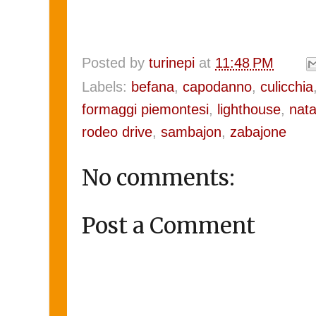
Posted by
turinepi
at
11:48 PM
Labels:
befana
,
capodanno
,
culicchia
formaggi piemontesi
,
lighthouse
,
nata
rodeo drive
,
sambajon
,
zabajone
No comments:
Post a Comment