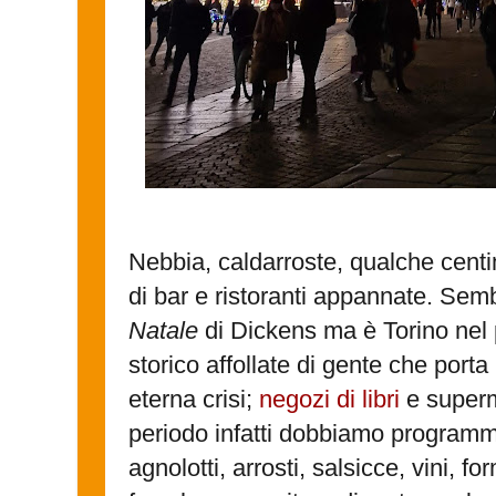
Nebbia, caldarroste, qualche centim
di bar e ristoranti appannate. Se
Natale
di Dickens ma è Torino nel p
storico affollate di gente che porta
eterna crisi;
negozi di libri
e superm
periodo infatti dobbiamo programm
agnolotti, arrosti, salsicce, vini, 