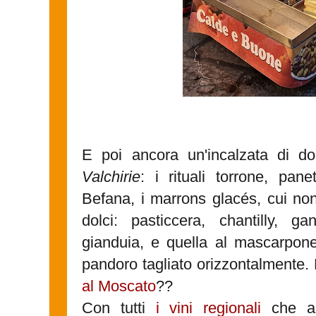
E poi ancora un'incalzata di d
Valchirie
: i rituali torrone, pan
Befana, i marrons glacés, cui n
dolci: pasticcera, chantilly, g
gianduia, e quella al mascarpone 
pandoro tagliato orizzontalmente.
al Moscato
??
Con tutti
i vini regionali
che ab