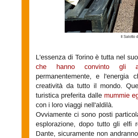
Il Salotto 
L'essenza di Torino è tutta nel su
che hanno convinto gli an
permanentemente, e l'energia 
creatività da tutto il mondo. Q
turistica preferita dalle
mummie eg
con i loro viaggi nell'aldilà.
Ovviamente ci sono posti particolar
esplorazione, dopo tutto gli elfi 
Dante, sicuramente non andranno 