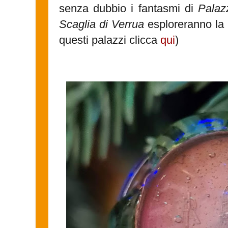
senza dubbio i fantasmi di
Palaz
Scaglia di Verrua
esploreranno la pe
questi palazzi clicca
qui
)