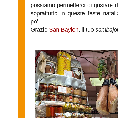
possiamo permetterci di gustare de
soprattutto in queste feste natal
po'...
Grazie
San Baylon
, il tuo
sambajo