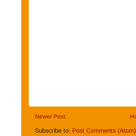
Newer Post
H
Subscribe to:
Post Comments (Atom)