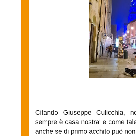
Citando Giuseppe Culicchia, not
sempre è casa nostra' e come tale
anche se di primo acchito può no