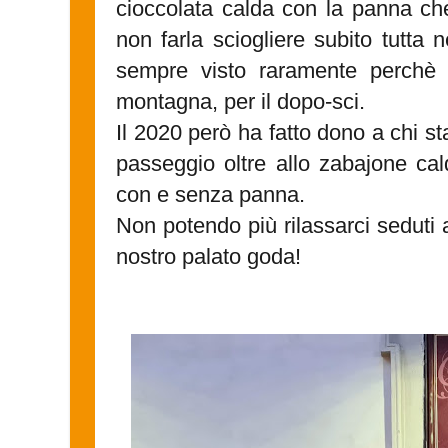
cioccolata calda con la panna ch
non farla sciogliere subito tutta n
sempre visto raramente perchè
montagna, per il dopo-sci.
Il 2020 però ha fatto dono a chi st
passeggio oltre allo zabajone cald
con e senza panna.
Non potendo più rilassarci seduti 
nostro palato goda!