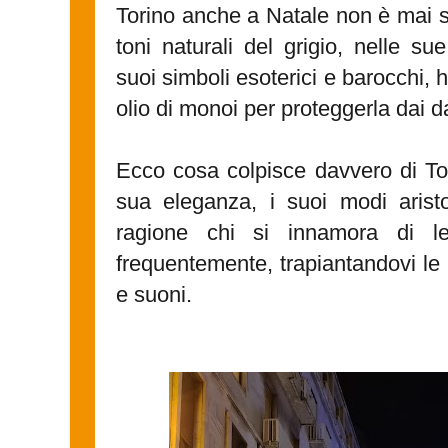
Torino anche a Natale non è mai s
toni naturali del grigio, nelle sue
suoi simboli esoterici e barocchi, 
olio di monoi per proteggerla dai d
Ecco cosa colpisce davvero di Tor
sua eleganza, i suoi modi aristo
ragione chi si innamora di lei
frequentemente, trapiantandovi le pr
e suoni.