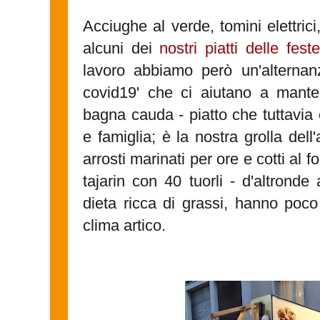
Acciughe al verde, tomini elettrici
alcuni dei
nostri piatti delle feste
lavoro abbiamo però un'alternanza
covid19' che ci aiutano a mante
bagna cauda - piatto che tuttavia 
e famiglia; è la nostra grolla dell'a
arrosti marinati per ore e cotti al fo
tajarin con 40 tuorli - d'altrond
dieta ricca di grassi, hanno poco
clima artico.