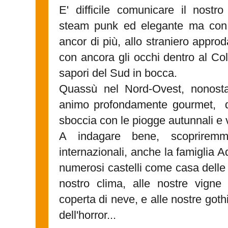
E' difficile comunicare il nostro
steam punk ed elegante ma con e
ancor di più, allo straniero appro
con ancora gli occhi dentro al Co
sapori del Sud in bocca.
Quassù nel Nord-Ovest, nonosta
animo profondamente gourmet, 
sboccia con le piogge autunnali e v
A indagare bene, scoprirem
internazionali, anche la famiglia 
numerosi castelli come casa delle
nostro clima, alle nostre vign
coperta di neve, e alle nostre got
dell'horror...