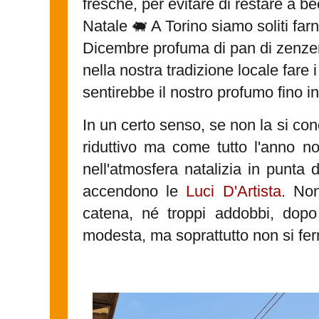
fresche, per evitare di restare a be
Natale 🐖 A Torino siamo soliti far
Dicembre profuma di pan di zenzer
nella nostra tradizione locale fare i 
sentirebbe il nostro profumo fino 
In un certo senso, se non la si co
riduttivo ma come tutto l'anno n
nell'atmosfera natalizia in punta
accendono le
Luci D'Artista
. Non
catena, né troppi addobbi, dopo 
modesta, ma soprattutto non si fe