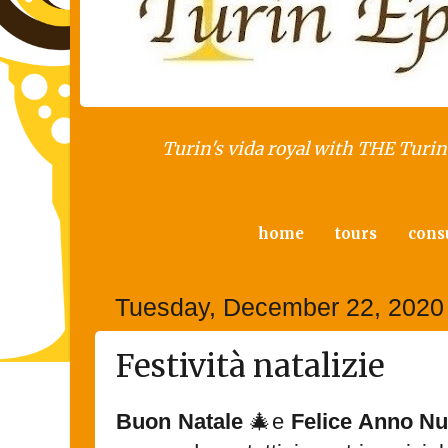
Turin's vida royal with THE Turin 
home
tours
cons
Tuesday, December 22, 2020
Festività natalizie
Buon Natale
🎄e
Felice Anno N