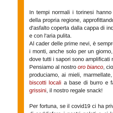
In tempi normali i torinesi hanno
della propria regione, approfittand
d'asfalto coperta dalla cappa di 
e con l'aria pulita.
Al cader delle prime nevi, è sempre
i monti, anche solo per un giorno,
dove tutti i sapori sono amplificati
Pensiamo al nostro
oro bianco
, ci
produciamo, ai mieli, marmellate, p
biscotti locali
a base di burro e fa
grissini
, il nostro regale snack!
Per fortuna, se il covid19 ci ha pr